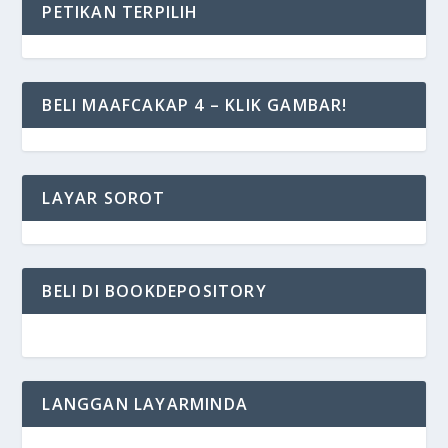
PETIKAN TERPILIH
BELI MAAFCAKAP 4 – KLIK GAMBAR!
LAYAR SOROT
BELI DI BOOKDEPOSITORY
LANGGAN LAYARMINDA