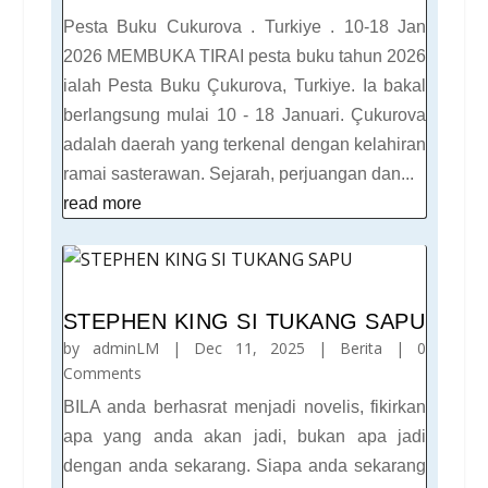
Pesta Buku Cukurova . Turkiye . 10-18 Jan
2026 MEMBUKA TIRAI pesta buku tahun 2026
ialah Pesta Buku Çukurova, Turkiye. Ia bakal
berlangsung mulai 10 - 18 Januari. Çukurova
adalah daerah yang terkenal dengan kelahiran
ramai sasterawan. Sejarah, perjuangan dan...
read more
STEPHEN KING SI TUKANG SAPU
by
adminLM
|
Dec 11, 2025
|
Berita
| 0
Comments
BILA anda berhasrat menjadi novelis, fikirkan
apa yang anda akan jadi, bukan apa jadi
dengan anda sekarang. Siapa anda sekarang