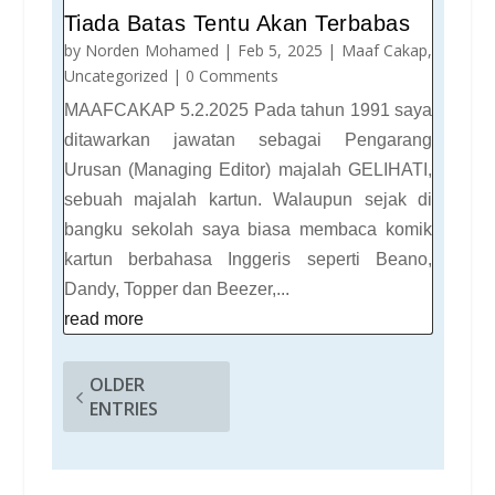
Tiada Batas Tentu Akan Terbabas
by
Norden Mohamed
|
Feb 5, 2025
|
Maaf Cakap
,
Uncategorized
| 0 Comments
MAAFCAKAP 5.2.2025 Pada tahun 1991 saya
ditawarkan jawatan sebagai Pengarang
Urusan (Managing Editor) majalah GELIHATI,
sebuah majalah kartun. Walaupun sejak di
bangku sekolah saya biasa membaca komik
kartun berbahasa Inggeris seperti Beano,
Dandy, Topper dan Beezer,...
read more
OLDER
ENTRIES