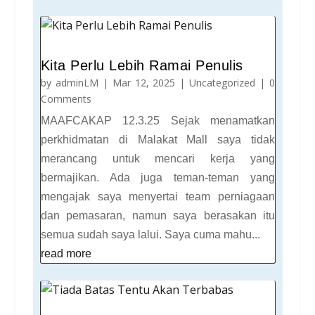
Kita Perlu Lebih Ramai Penulis
by
adminLM
|
Mar 12, 2025
|
Uncategorized
| 0
Comments
MAAFCAKAP 12.3.25 Sejak menamatkan
perkhidmatan di Malakat Mall saya tidak
merancang untuk mencari kerja yang
bermajikan. Ada juga teman-teman yang
mengajak saya menyertai team perniagaan
dan pemasaran, namun saya berasakan itu
semua sudah saya lalui. Saya cuma mahu...
read more