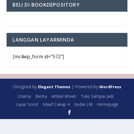
BELI DI BOOKDEPOSITORY
LANGGAN LAYARMINDA
[mc4wp_form id=”572″]
Designed by
| Powered by
Elegant Themes
WordPress
Utama
Berita
Artikel Ilmiah
Tulis Sampai Jadi
Layar Sorot
Maaf Cakap 4
Kedai LM
Homepage