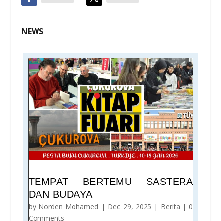
NEWS
TEMPAT BERTEMU SASTERA
DAN BUDAYA
by
Norden Mohamed
|
Dec 29, 2025
|
Berita
| 0
Comments