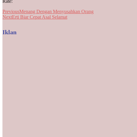
Rate:
Previous
Menang Dengan Menyusahkan Orang
Next
Erti Biar Cepat Asal Selamat
Iklan