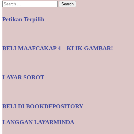
Search
for:
Petikan Terpilih
BELI MAAFCAKAP 4 – KLIK GAMBAR!
LAYAR SOROT
BELI DI BOOKDEPOSITORY
LANGGAN LAYARMINDA