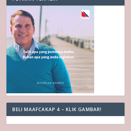
BELI MAAFCAKAP 4 – KLIK GAMBAR!