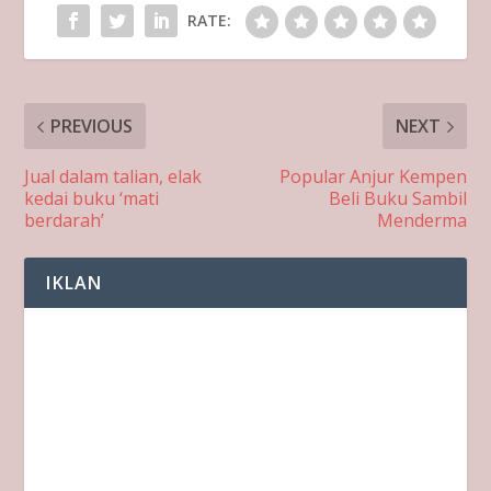
RATE:
PREVIOUS
NEXT
Jual dalam talian, elak
Popular Anjur Kempen
kedai buku ‘mati
Beli Buku Sambil
berdarah’
Menderma
IKLAN