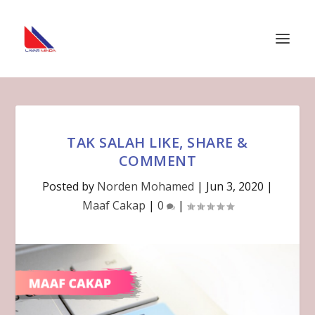
TAK SALAH LIKE, SHARE &
COMMENT
Posted by
Norden Mohamed
|
Jun 3, 2020
|
Maaf Cakap
|
0
|