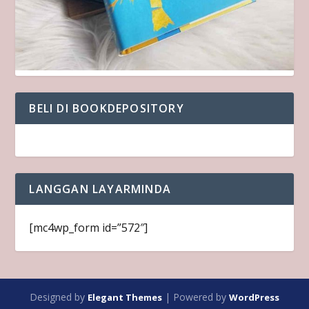
BELI DI BOOKDEPOSITORY
LANGGAN LAYARMINDA
[mc4wp_form id=”572″]
Designed by
| Powered by
Elegant Themes
WordPress