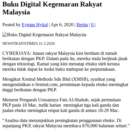
Buku Digital Kegemaran Rakyat
Malaysia
Posted by
Eyman Hykal
|
Apr 6, 2020
|
Berita
|
0
|
NEWSTRAITSTIMES.31.3.2020
CYBERJAYA: Jutaan rakyat Malaysia kini berdiam di rumah
berikutan dengan PKP. Dalam pada itu, mereka mula berjinak-jinak
dengan teknologi. Ramai yang kini menatap ebuku oleh kerana
mereka tidak dapat ke kedai buku mahupun ke perpustakaan.
Mengikut Xentral Methods Sdn Bhd (XMSB), syarikat yang
mengendalikan e-Sentral.com, permintaan kepada ebuku meningkat
tinggi berikutan dengan PKP.
Menurut Pengarah Urusannya Faiz Al-Shahab, sejak permulaan
PKP pada 18 Mac, trafik harian meningkat tiga kali ganda dan
jualan ebuku meningkat empat kali ganda di antara 18-29 Mac.
“Analisa data menunjukkan peningkatan penggunaan ebuku. Di
sepanjang PKP, rakyat Malaysia membaca 870,000 halaman sehari.”