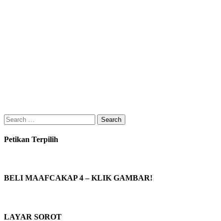
Search
for:
Petikan Terpilih
BELI MAAFCAKAP 4 – KLIK GAMBAR!
LAYAR SOROT