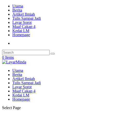
Utama
Berita
Artikel Ilmiah
Tulis Sampai Jadi
Layar Sorot
Maaf Cakap 4
Kedai LM
Homepage
0 Items
Utama
Berita
Artikel Ilmiah
Tulis Sampai Jadi
Layar Sorot
Maaf Cakap 4
Kedai LM
Homepage
Select Page