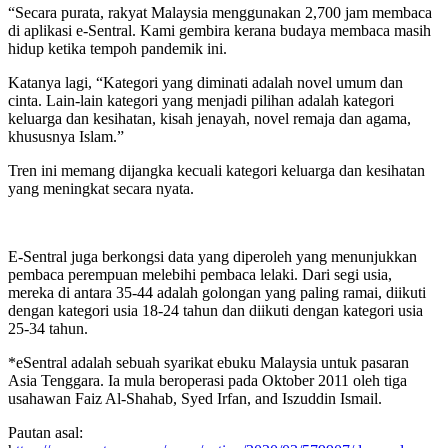
“Secara purata, rakyat Malaysia menggunakan 2,700 jam membaca
di aplikasi e-Sentral. Kami gembira kerana budaya membaca masih
hidup ketika tempoh pandemik ini.
Katanya lagi, “Kategori yang diminati adalah novel umum dan
cinta. Lain-lain kategori yang menjadi pilihan adalah kategori
keluarga dan kesihatan, kisah jenayah, novel remaja dan agama,
khususnya Islam.”
Tren ini memang dijangka kecuali kategori keluarga dan kesihatan
yang meningkat secara nyata.
E-Sentral juga berkongsi data yang diperoleh yang menunjukkan
pembaca perempuan melebihi pembaca lelaki. Dari segi usia,
mereka di antara 35-44 adalah golongan yang paling ramai, diikuti
dengan kategori usia 18-24 tahun dan diikuti dengan kategori usia
25-34 tahun.
*eSentral adalah sebuah syarikat ebuku Malaysia untuk pasaran
Asia Tenggara. Ia mula beroperasi pada Oktober 2011 oleh tiga
usahawan Faiz Al-Shahab, Syed Irfan, and Iszuddin Ismail.
Pautan asal: