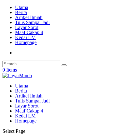
Utama
Berita
Artikel Ilmiah
Tulis Sampai Jadi
Layar Sorot
Maaf Cakap 4
Kedai LM
Homepage
0 Items
Utama
Berita
Artikel Ilmiah
Tulis Sampai Jadi
Layar Sorot
Maaf Cakap 4
Kedai LM
Homepage
Select Page