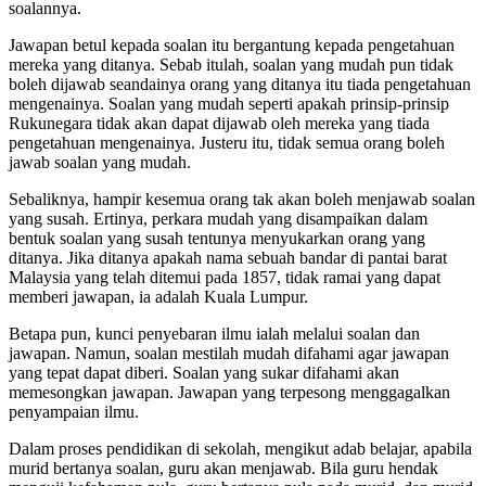
soalannya.
Jawapan betul kepada soalan itu bergantung kepada pengetahuan
mereka yang ditanya. Sebab itulah, soalan yang mudah pun tidak
boleh dijawab seandainya orang yang ditanya itu tiada pengetahuan
mengenainya. Soalan yang mudah seperti apakah prinsip-prinsip
Rukunegara tidak akan dapat dijawab oleh mereka yang tiada
pengetahuan mengenainya. Justeru itu, tidak semua orang boleh
jawab soalan yang mudah.
Sebaliknya, hampir kesemua orang tak akan boleh menjawab soalan
yang susah. Ertinya, perkara mudah yang disampaikan dalam
bentuk soalan yang susah tentunya menyukarkan orang yang
ditanya. Jika ditanya apakah nama sebuah bandar di pantai barat
Malaysia yang telah ditemui pada 1857, tidak ramai yang dapat
memberi jawapan, ia adalah Kuala Lumpur.
Betapa pun, kunci penyebaran ilmu ialah melalui soalan dan
jawapan. Namun, soalan mestilah mudah difahami agar jawapan
yang tepat dapat diberi. Soalan yang sukar difahami akan
memesongkan jawapan. Jawapan yang terpesong menggagalkan
penyampaian ilmu.
Dalam proses pendidikan di sekolah, mengikut adab belajar, apabila
murid bertanya soalan, guru akan menjawab. Bila guru hendak