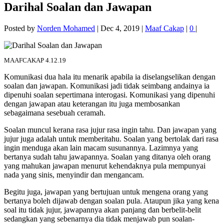
Darihal Soalan dan Jawapan
Posted by
Norden Mohamed
|
Dec 4, 2019
|
Maaf Cakap
|
0
|
MAAFCAKAP 4.12.19
Komunikasi dua hala itu menarik apabila ia diselangselikan dengan
soalan dan jawapan. Komunikasi jadi tidak seimbang andainya ia
dipenuhi soalan sepertimana interogasi. Komunikasi yang dipenuhi
dengan jawapan atau keterangan itu juga membosankan
sebagaimana sesebuah ceramah.
Soalan muncul kerana rasa jujur rasa ingin tahu. Dan jawapan yang
jujur juga adalah untuk memberitahu. Soalan yang bertolak dari rasa
ingin menduga akan lain macam susunannya. Lazimnya yang
bertanya sudah tahu jawapannya. Soalan yang ditanya oleh orang
yang mahukan jawapan menurut kehendaknya pula mempunyai
nada yang sinis, menyindir dan mengancam.
Begitu juga, jawapan yang bertujuan untuk mengena orang yang
bertanya boleh dijawab dengan soalan pula. Ataupun jika yang kena
soal itu tidak jujur, jawapannya akan panjang dan berbelit-belit
sedangkan yang sebenarnya dia tidak menjawab pun soalan-