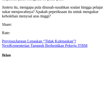
Justeru itu, mengapa pula disusah-susahkan soalan hingga pelajar
sukar menjawabnya? Apakah peperiksaan itu untuk mengukur
kebolehan menyoal aras tinggi?
Share:
Rate:
Previous
Jangan Lepaskan “Tidak Kulepaskan”!
Next
Kementerian Tangguh Berhentikan Pekerja ITBM
Iklan