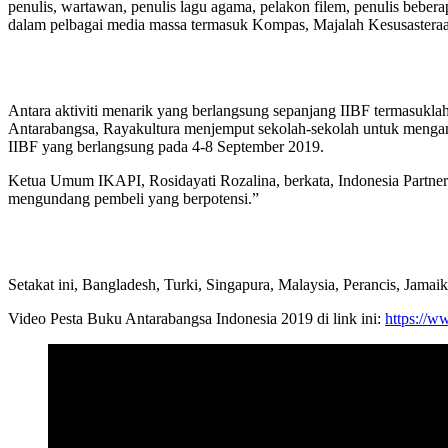
penulis, wartawan, penulis lagu agama, pelakon filem, penulis beber
dalam pelbagai media massa termasuk Kompas, Majalah Kesusastera
Antara aktiviti menarik yang berlangsung sepanjang IIBF termasukla
Antarabangsa, Rayakultura menjemput sekolah-sekolah untuk mengamb
IIBF yang berlangsung pada 4-8 September 2019.
Ketua Umum IKAPI, Rosidayati Rozalina, berkata, Indonesia Partne
mengundang pembeli yang berpotensi.”
Setakat ini, Bangladesh, Turki, Singapura, Malaysia, Perancis, Jamai
Video Pesta Buku Antarabangsa Indonesia 2019 di link ini:
https://