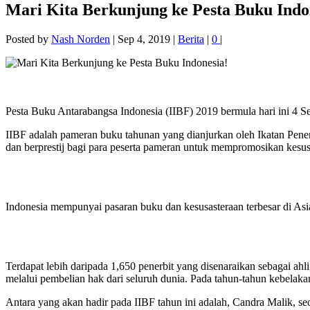
Mari Kita Berkunjung ke Pesta Buku Indo
Posted by
Nash Norden
|
Sep 4, 2019
|
Berita
|
0
|
Pesta Buku Antarabangsa Indonesia (IIBF) 2019 bermula hari ini 4 S
IIBF adalah pameran buku tahunan yang dianjurkan oleh Ikatan Pener
dan berprestij bagi para peserta pameran untuk mempromosikan kesusa
Indonesia mempunyai pasaran buku dan kesusasteraan terbesar di Asi
Terdapat lebih daripada 1,650 penerbit yang disenaraikan sebagai ahl
melalui pembelian hak dari seluruh dunia. Pada tahun-tahun kebelaka
Antara yang akan hadir pada IIBF tahun ini adalah, Candra Malik, s