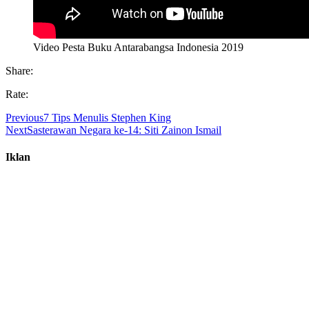
Video Pesta Buku Antarabangsa Indonesia 2019
Share:
Rate:
Previous
7 Tips Menulis Stephen King
Next
Sasterawan Negara ke-14: Siti Zainon Ismail
Iklan