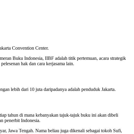
akarta Convention Center.
ran Buku Indonesia, IIBF adalah titik pertemuan, acara strategik
 pelesenan hak dan cara kerjasama lain.
gan lebih dari 10 juta daripadanya adalah penduduk Jakarta.
tiap tahun di mana kebanyakan tajuk-tajuk buku ini akan dibeli
n penerbit Indonesia.
ar, Jawa Tengah. Nama beliau juga dikenali sebagai tokoh Sufi,