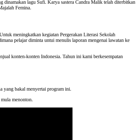
g dinamakan lagu Sufi. Karya sastera Candra Malik telah diterbitkan
Majalah Femina.
. Untuk meningkatkan kegiatan Pergerakan Literasi Sekolah
mana pelajar diminta untui menulis laporan mengenai lawatan ke
jual konten-konten Indonesia. Tahun ini kami berkesempatan
ia yang bakal menyertai program ini.
k mula menonton.