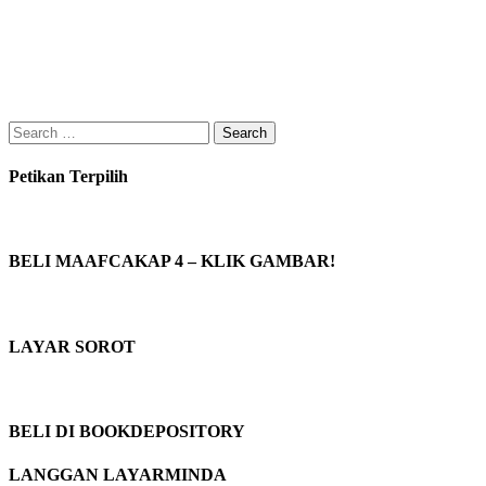
Search
for:
Petikan Terpilih
BELI MAAFCAKAP 4 – KLIK GAMBAR!
LAYAR SOROT
BELI DI BOOKDEPOSITORY
LANGGAN LAYARMINDA