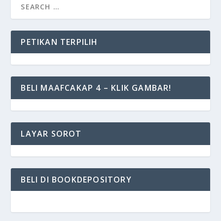
PETIKAN TERPILIH
BELI MAAFCAKAP 4 – KLIK GAMBAR!
LAYAR SOROT
BELI DI BOOKDEPOSITORY