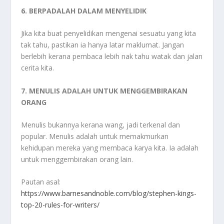
6. BERPADALAH DALAM MENYELIDIK
Jika kita buat penyelidikan mengenai sesuatu yang kita
tak tahu, pastikan ia hanya latar maklumat. Jangan
berlebih kerana pembaca lebih nak tahu watak dan jalan
cerita kita.
7. MENULIS ADALAH UNTUK MENGGEMBIRAKAN
ORANG
Menulis bukannya kerana wang, jadi terkenal dan
popular. Menulis adalah untuk memakmurkan
kehidupan mereka yang membaca karya kita. Ia adalah
untuk menggembirakan orang lain.
Pautan asal:
https://www.barnesandnoble.com/blog/stephen-kings-
top-20-rules-for-writers/