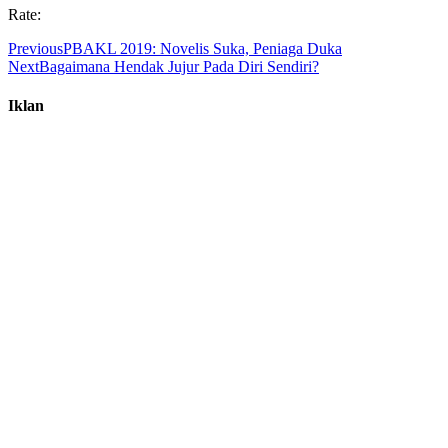
Rate:
Previous
PBAKL 2019: Novelis Suka, Peniaga Duka
Next
Bagaimana Hendak Jujur Pada Diri Sendiri?
Iklan