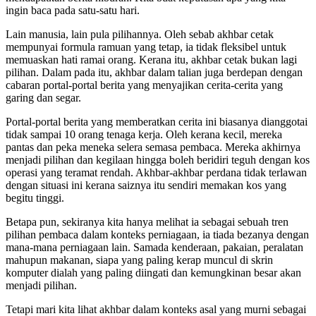
ingin baca pada satu-satu hari.
Lain manusia, lain pula pilihannya. Oleh sebab akhbar cetak
mempunyai formula ramuan yang tetap, ia tidak fleksibel untuk
memuaskan hati ramai orang. Kerana itu, akhbar cetak bukan lagi
pilihan. Dalam pada itu, akhbar dalam talian juga berdepan dengan
cabaran portal-portal berita yang menyajikan cerita-cerita yang
garing dan segar.
Portal-portal berita yang memberatkan cerita ini biasanya dianggotai
tidak sampai 10 orang tenaga kerja. Oleh kerana kecil, mereka
pantas dan peka meneka selera semasa pembaca. Mereka akhirnya
menjadi pilihan dan kegilaan hingga boleh beridiri teguh dengan kos
operasi yang teramat rendah. Akhbar-akhbar perdana tidak terlawan
dengan situasi ini kerana saiznya itu sendiri memakan kos yang
begitu tinggi.
Betapa pun, sekiranya kita hanya melihat ia sebagai sebuah tren
pilihan pembaca dalam konteks perniagaan, ia tiada bezanya dengan
mana-mana perniagaan lain. Samada kenderaan, pakaian, peralatan
mahupun makanan, siapa yang paling kerap muncul di skrin
komputer dialah yang paling diingati dan kemungkinan besar akan
menjadi pilihan.
Tetapi mari kita lihat akhbar dalam konteks asal yang murni sebagai