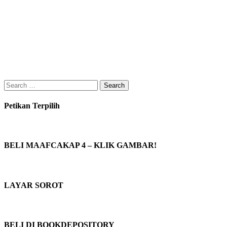
Search
for:
Petikan Terpilih
BELI MAAFCAKAP 4 – KLIK GAMBAR!
LAYAR SOROT
BELI DI BOOKDEPOSITORY