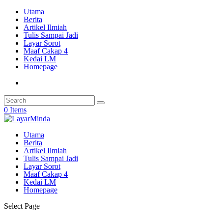
Utama
Berita
Artikel Ilmiah
Tulis Sampai Jadi
Layar Sorot
Maaf Cakap 4
Kedai LM
Homepage
0 Items
Utama
Berita
Artikel Ilmiah
Tulis Sampai Jadi
Layar Sorot
Maaf Cakap 4
Kedai LM
Homepage
Select Page