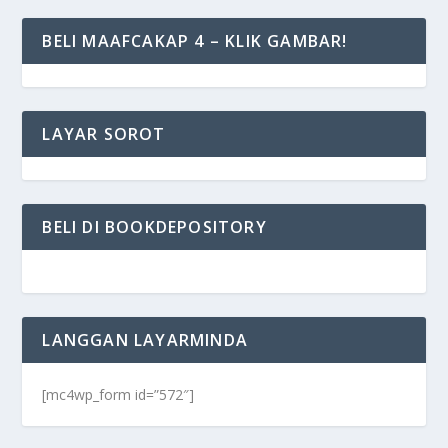
BELI MAAFCAKAP 4 – KLIK GAMBAR!
LAYAR SOROT
BELI DI BOOKDEPOSITORY
LANGGAN LAYARMINDA
[mc4wp_form id=”572″]