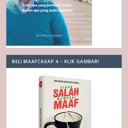
BELI MAAFCAKAP 4 – KLIK GAMBAR!