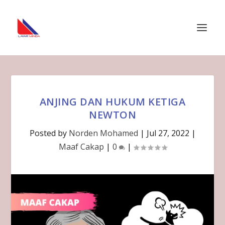
ANJING DAN HUKUM KETIGA
NEWTON
Posted by
Norden Mohamed
|
Jul 27, 2022
|
Maaf Cakap
|
0
|