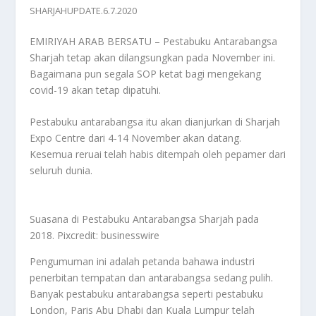
SHARJAHUPDATE.6.7.2020
EMIRIYAH ARAB BERSATU – Pestabuku Antarabangsa
Sharjah tetap akan dilangsungkan pada November ini.
Bagaimana pun segala SOP ketat bagi mengekang
covid-19 akan tetap dipatuhi.
Pestabuku antarabangsa itu akan dianjurkan di Sharjah
Expo Centre dari 4-14 November akan datang.
Kesemua reruai telah habis ditempah oleh pepamer dari
seluruh dunia.
Suasana di Pestabuku Antarabangsa Sharjah pada
2018. Pixcredit: businesswire
Pengumuman ini adalah petanda bahawa industri
penerbitan tempatan dan antarabangsa sedang pulih.
Banyak pestabuku antarabangsa seperti pestabuku
London, Paris Abu Dhabi dan Kuala Lumpur telah