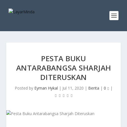
PESTA BUKU
ANTARABANGSA SHARJAH
DITERUSKAN
Posted by
Eyman Hykal
|
Jul 11, 2020
|
Berita
|
0
|