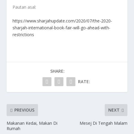
Pautan asal:
https://www.sharjahupdate.com/2020/07/the-2020-
sharjah-international-book-fair-will-go-ahead-with-
restrictions
SHARE:
RATE:
PREVIOUS
NEXT
Makanan Kedai, Makan Di
Mesej Di Tengah Malam
Rumah