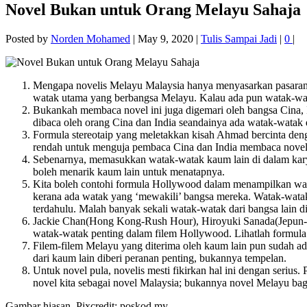
Novel Bukan untuk Orang Melayu Sahaja
Posted by
Norden Mohamed
|
May 9, 2020
|
Tulis Sampai Jadi
|
0
|
Mengapa novelis Melayu Malaysia hanya menyasarkan pasaran
watak utama yang berbangsa Melayu. Kalau ada pun watak-wa
Bukankah membaca novel ini juga digemari oleh bangsa Cina, I
dibaca oleh orang Cina dan India seandainya ada watak-watak
Formula stereotaip yang meletakkan kisah Ahmad bercinta deng
rendah untuk menguja pembaca Cina dan India membaca novel 
Sebenarnya, memasukkan watak-watak kaum lain di dalam kary
boleh menarik kaum lain untuk menatapnya.
Kita boleh contohi formula Hollywood dalam menampilkan wa
kerana ada watak yang ‘mewakili’ bangsa mereka. Watak-watak 
terdahulu. Malah banyak sekali watak-watak dari bangsa lain di
Jackie Chan(Hong Kong-Rush Hour), Hiroyuki Sanada(Jepun-Wol
watak-watak penting dalam filem Hollywood. Lihatlah formula
Filem-filem Melayu yang diterima oleh kaum lain pun sudah ad
dari kaum lain diberi peranan penting, bukannya tempelan.
Untuk novel pula, novelis mesti fikirkan hal ini dengan seriu
novel kita sebagai novel Malaysia; bukannya novel Melayu bagi
Gambar hiasan. Pixcredit: poskod.my