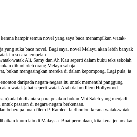
 kerana hampir semua novel yang saya baca menampilkan watak-
ja yang suka baca novel. Bagi saya, novel Melayu akan lebih banyak
tak itu secara tempelan.
 watak-watak Ali, Samy dan Ah Kau seperti dalam buku teks sekolah
bukan dihuni oleh orang Melayu sahaja.
yat, bukan mengasingkan mereka di dalam kepompong. Lagi pula, ia
penonton daripada negara-negara itu untuk memenuhi panggung
 atau watak jahat seperti watak Arab dalam filem Hollywood
in) adalah di antara para pelakon bukan Mat Saleh yang menjadi
 untuk pasaran di negara-negara berkenaan.
an beberapa buah filem P. Ramlee. Ia ditonton kerana watak-watak
elibatkan kaum lain di Malaysia. Buat permulaan, kita kena jenamakan