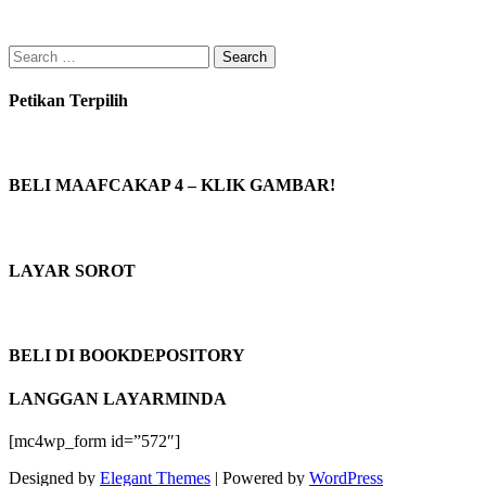
Search
for:
Petikan Terpilih
BELI MAAFCAKAP 4 – KLIK GAMBAR!
LAYAR SOROT
BELI DI BOOKDEPOSITORY
LANGGAN LAYARMINDA
[mc4wp_form id=”572″]
Designed by
Elegant Themes
| Powered by
WordPress