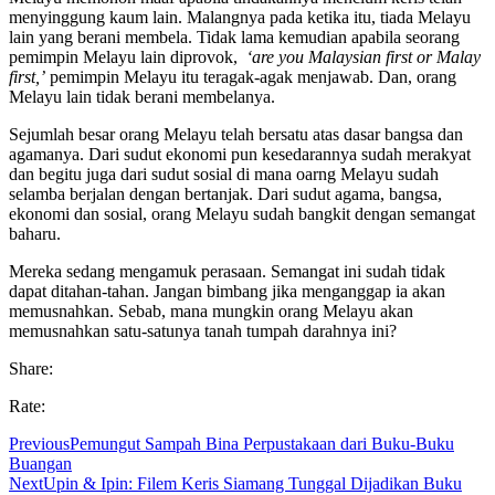
menyinggung kaum lain. Malangnya pada ketika itu, tiada Melayu
lain yang berani membela. Tidak lama kemudian apabila seorang
pemimpin Melayu lain diprovok,
‘are you Malaysian first or Malay
first,’
pemimpin Melayu itu teragak-agak menjawab. Dan, orang
Melayu lain tidak berani membelanya.
Sejumlah besar orang Melayu telah bersatu atas dasar bangsa dan
agamanya. Dari sudut ekonomi pun kesedarannya sudah merakyat
dan begitu juga dari sudut sosial di mana oarng Melayu sudah
selamba berjalan dengan bertanjak. Dari sudut agama, bangsa,
ekonomi dan sosial, orang Melayu sudah bangkit dengan semangat
baharu.
Mereka sedang mengamuk perasaan. Semangat ini sudah tidak
dapat ditahan-tahan. Jangan bimbang jika menganggap ia akan
memusnahkan. Sebab, mana mungkin orang Melayu akan
memusnahkan satu-satunya tanah tumpah darahnya ini?
Share:
Rate:
Previous
Pemungut Sampah Bina Perpustakaan dari Buku-Buku
Buangan
Next
Upin & Ipin: Filem Keris Siamang Tunggal Dijadikan Buku