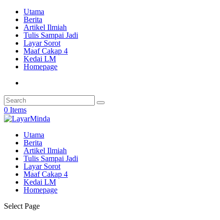
Utama
Berita
Artikel Ilmiah
Tulis Sampai Jadi
Layar Sorot
Maaf Cakap 4
Kedai LM
Homepage
0 Items
Utama
Berita
Artikel Ilmiah
Tulis Sampai Jadi
Layar Sorot
Maaf Cakap 4
Kedai LM
Homepage
Select Page