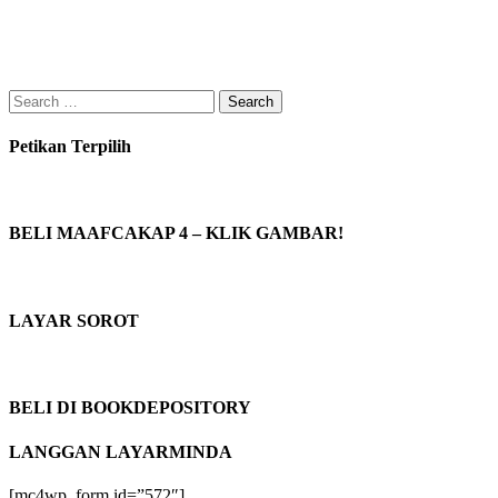
Search
for:
Petikan Terpilih
BELI MAAFCAKAP 4 – KLIK GAMBAR!
LAYAR SOROT
BELI DI BOOKDEPOSITORY
LANGGAN LAYARMINDA
[mc4wp_form id=”572″]