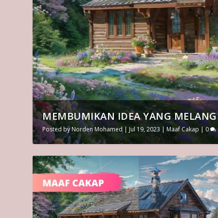
MEMBUMIKAN IDEA YANG MELANG
Posted by
Norden Mohamed
|
Jul 19, 2023
|
Maaf Cakap
|
0