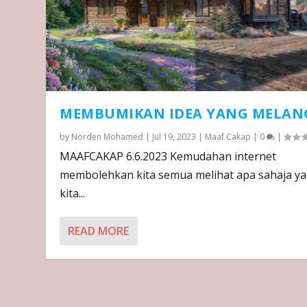
MEMBUMIKAN IDEA YANG MELAN
by
Norden Mohamed
|
Jul 19, 2023
|
Maaf Cakap
|
0
|
MAAFCAKAP 6.6.2023 Kemudahan internet
membolehkan kita semua melihat apa sahaja y
kita...
READ MORE