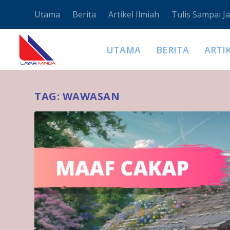
Utama
Berita
Artikel Ilmiah
Tulis Sampai Ja
UTAMA
BERITA
ARTI
TAG:
WAWASAN