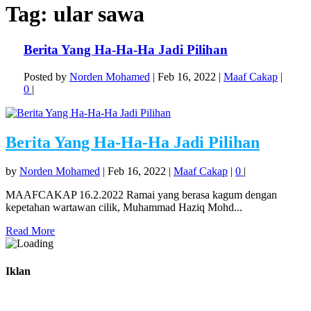
Tag:
ular sawa
Berita Yang Ha-Ha-Ha Jadi Pilihan
Posted by
Norden Mohamed
|
Feb 16, 2022
|
Maaf Cakap
|
0
|
Berita Yang Ha-Ha-Ha Jadi Pilihan
by
Norden Mohamed
|
Feb 16, 2022
|
Maaf Cakap
|
0
|
MAAFCAKAP 16.2.2022 Ramai yang berasa kagum dengan
kepetahan wartawan cilik, Muhammad Haziq Mohd...
Read More
Iklan