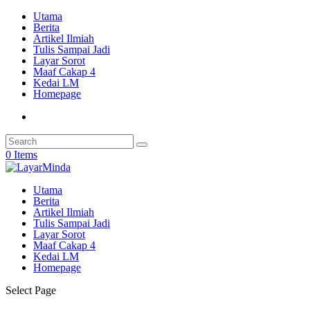
Utama
Berita
Artikel Ilmiah
Tulis Sampai Jadi
Layar Sorot
Maaf Cakap 4
Kedai LM
Homepage
0 Items
Utama
Berita
Artikel Ilmiah
Tulis Sampai Jadi
Layar Sorot
Maaf Cakap 4
Kedai LM
Homepage
Select Page