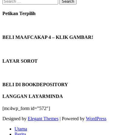
Search
for:
Petikan Terpilih
BELI MAAFCAKAP 4 – KLIK GAMBAR!
LAYAR SOROT
BELI DI BOOKDEPOSITORY
LANGGAN LAYARMINDA
[mc4wp_form id=”572″]
Designed by
Elegant Themes
| Powered by
WordPress
Utama
Berita