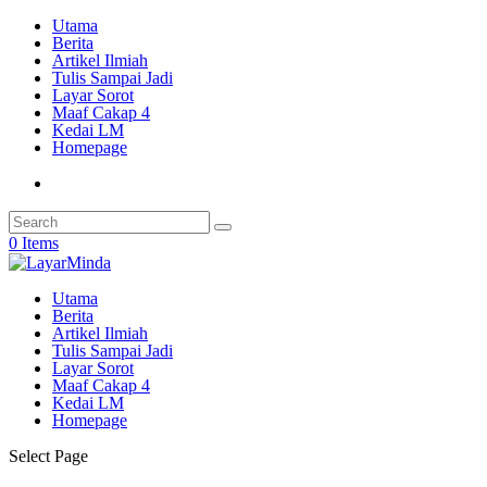
Utama
Berita
Artikel Ilmiah
Tulis Sampai Jadi
Layar Sorot
Maaf Cakap 4
Kedai LM
Homepage
0 Items
Utama
Berita
Artikel Ilmiah
Tulis Sampai Jadi
Layar Sorot
Maaf Cakap 4
Kedai LM
Homepage
Select Page