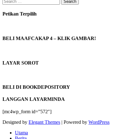
Search
for:
Petikan Terpilih
BELI MAAFCAKAP 4 – KLIK GAMBAR!
LAYAR SOROT
BELI DI BOOKDEPOSITORY
LANGGAN LAYARMINDA
[mc4wp_form id=”572″]
Designed by
Elegant Themes
| Powered by
WordPress
Utama
Berita