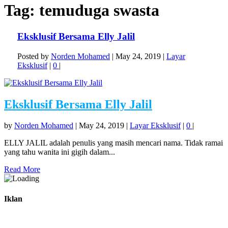
Tag:
temuduga swasta
Eksklusif Bersama Elly Jalil
Posted by
Norden Mohamed
|
May 24, 2019
|
Layar
Eksklusif
|
0
|
Eksklusif Bersama Elly Jalil
by
Norden Mohamed
|
May 24, 2019
|
Layar Eksklusif
|
0
|
ELLY JALIL adalah penulis yang masih mencari nama. Tidak ramai
yang tahu wanita ini gigih dalam...
Read More
Iklan