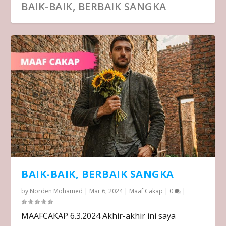
BAIK-BAIK, BERBAIK SANGKA
BAIK-BAIK, BERBAIK SANGKA
by
Norden Mohamed
|
Mar 6, 2024
|
Maaf Cakap
|
0
|
MAAFCAKAP 6.3.2024 Akhir-akhir ini saya