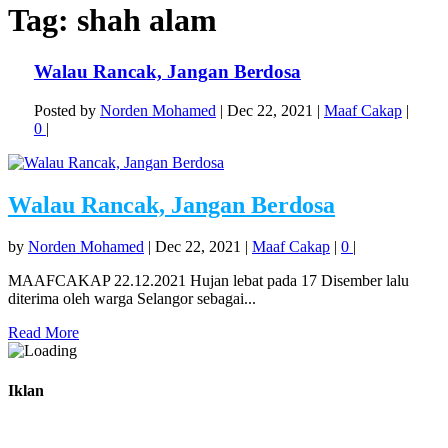
Tag:
shah alam
Walau Rancak, Jangan Berdosa
Posted by
Norden Mohamed
|
Dec 22, 2021
|
Maaf Cakap
|
0
|
Walau Rancak, Jangan Berdosa
by
Norden Mohamed
|
Dec 22, 2021
|
Maaf Cakap
|
0
|
MAAFCAKAP 22.12.2021 Hujan lebat pada 17 Disember lalu
diterima oleh warga Selangor sebagai...
Read More
Iklan