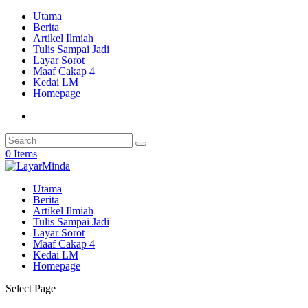
Utama
Berita
Artikel Ilmiah
Tulis Sampai Jadi
Layar Sorot
Maaf Cakap 4
Kedai LM
Homepage
0 Items
Utama
Berita
Artikel Ilmiah
Tulis Sampai Jadi
Layar Sorot
Maaf Cakap 4
Kedai LM
Homepage
Select Page