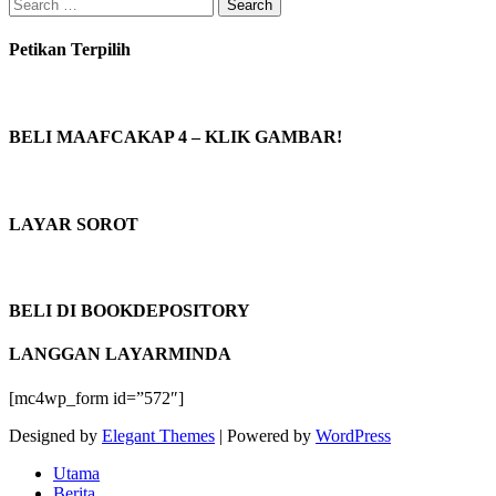
Search
for:
Petikan Terpilih
BELI MAAFCAKAP 4 – KLIK GAMBAR!
LAYAR SOROT
BELI DI BOOKDEPOSITORY
LANGGAN LAYARMINDA
[mc4wp_form id=”572″]
Designed by
Elegant Themes
| Powered by
WordPress
Utama
Berita