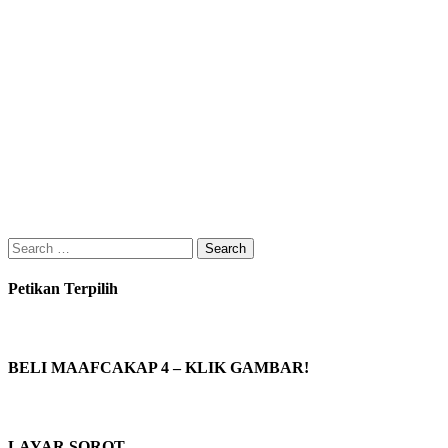
Search
for:
Petikan Terpilih
BELI MAAFCAKAP 4 – KLIK GAMBAR!
LAYAR SOROT