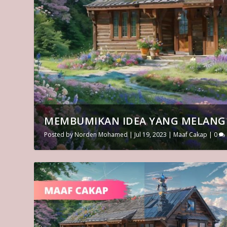
MEMBUMIKAN IDEA YANG MELANG
Posted by
Norden Mohamed
|
Jul 19, 2023
|
Maaf Cakap
|
0