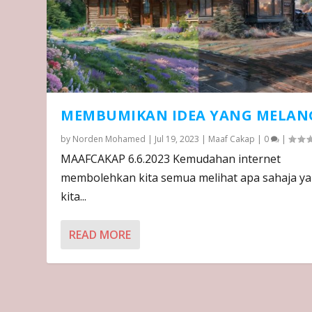
MEMBUMIKAN IDEA YANG MELAN
by
Norden Mohamed
|
Jul 19, 2023
|
Maaf Cakap
|
0
|
MAAFCAKAP 6.6.2023 Kemudahan internet
membolehkan kita semua melihat apa sahaja y
kita...
READ MORE