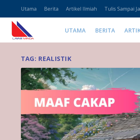
Utama
Berita
Artikel Ilmiah
Tulis Sampai Ja
UTAMA
BERITA
ARTI
TAG:
REALISTIK