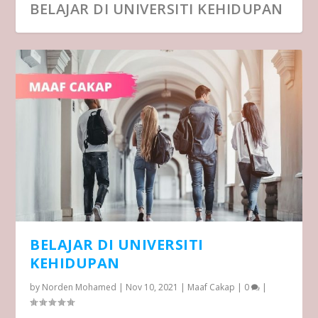
BELAJAR DI UNIVERSITI KEHIDUPAN
SAHABAT DI SEPANJANG USIA
BELAJAR DI UNIVERSITI
KEHIDUPAN
by
Norden Mohamed
|
Nov 10, 2021
|
Maaf Cakap
|
0
|