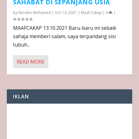
SAHABAT DI SEPANJANG USIA
by
Norden Mohamed
|
Oct 14, 2021
|
Maaf Cakap
|
0
|
MAAFCAKAP 13.10.2021 Baru-baru ini sebaik
sahaja memberi salam, saya terpandang sisi
tubuh...
READ MORE
IKLAN