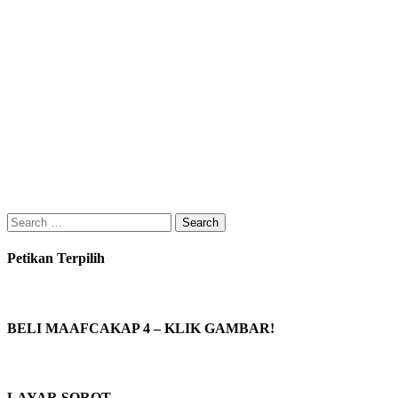
Search
for:
Petikan Terpilih
BELI MAAFCAKAP 4 – KLIK GAMBAR!
LAYAR SOROT