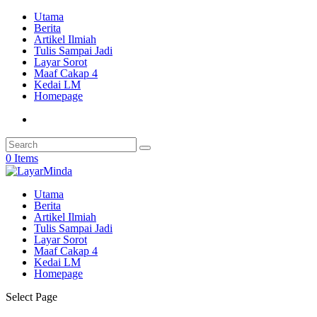
Utama
Berita
Artikel Ilmiah
Tulis Sampai Jadi
Layar Sorot
Maaf Cakap 4
Kedai LM
Homepage
0 Items
Utama
Berita
Artikel Ilmiah
Tulis Sampai Jadi
Layar Sorot
Maaf Cakap 4
Kedai LM
Homepage
Select Page