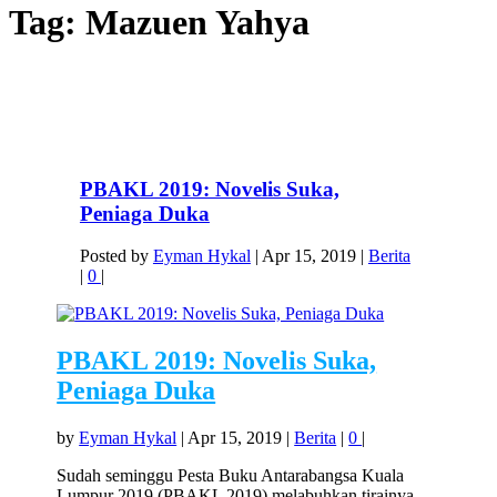
Tag:
Mazuen Yahya
PBAKL 2019: Novelis Suka,
Peniaga Duka
Posted by
Eyman Hykal
|
Apr 15, 2019
|
Berita
|
0
|
PBAKL 2019: Novelis Suka,
Peniaga Duka
by
Eyman Hykal
|
Apr 15, 2019
|
Berita
|
0
|
Sudah seminggu Pesta Buku Antarabangsa Kuala
Lumpur 2019 (PBAKL 2019) melabuhkan tirainya.