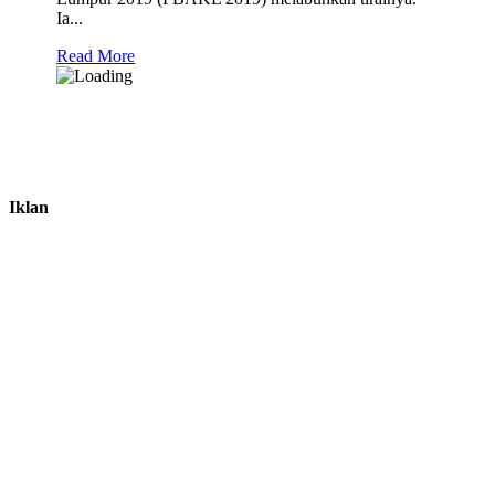
Ia...
Read More
Iklan