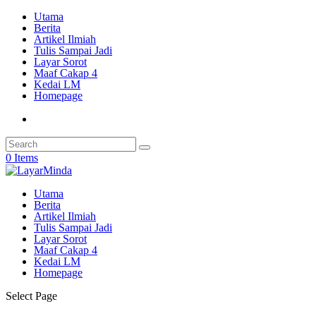
Utama
Berita
Artikel Ilmiah
Tulis Sampai Jadi
Layar Sorot
Maaf Cakap 4
Kedai LM
Homepage
0 Items
Utama
Berita
Artikel Ilmiah
Tulis Sampai Jadi
Layar Sorot
Maaf Cakap 4
Kedai LM
Homepage
Select Page