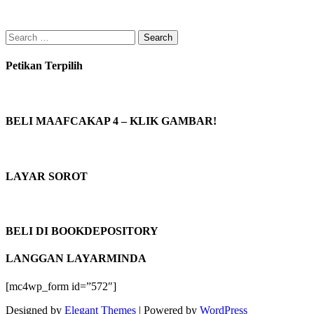
Search
for:
Petikan Terpilih
BELI MAAFCAKAP 4 – KLIK GAMBAR!
LAYAR SOROT
BELI DI BOOKDEPOSITORY
LANGGAN LAYARMINDA
[mc4wp_form id=”572″]
Designed by
Elegant Themes
| Powered by
WordPress