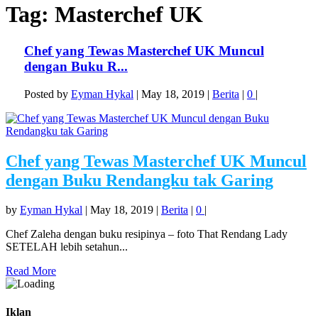
Tag:
Masterchef UK
Chef yang Tewas Masterchef UK Muncul
dengan Buku R...
Posted by
Eyman Hykal
|
May 18, 2019
|
Berita
|
0
|
Chef yang Tewas Masterchef UK Muncul
dengan Buku Rendangku tak Garing
by
Eyman Hykal
|
May 18, 2019
|
Berita
|
0
|
Chef Zaleha dengan buku resipinya – foto That Rendang Lady
SETELAH lebih setahun...
Read More
Iklan