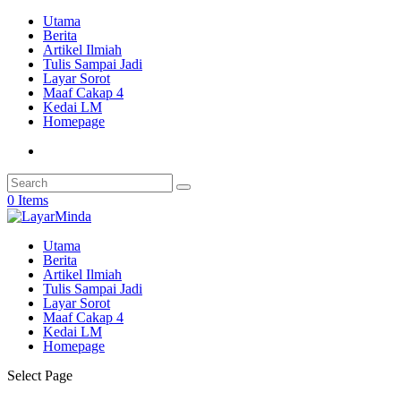
Utama
Berita
Artikel Ilmiah
Tulis Sampai Jadi
Layar Sorot
Maaf Cakap 4
Kedai LM
Homepage
0 Items
Utama
Berita
Artikel Ilmiah
Tulis Sampai Jadi
Layar Sorot
Maaf Cakap 4
Kedai LM
Homepage
Select Page