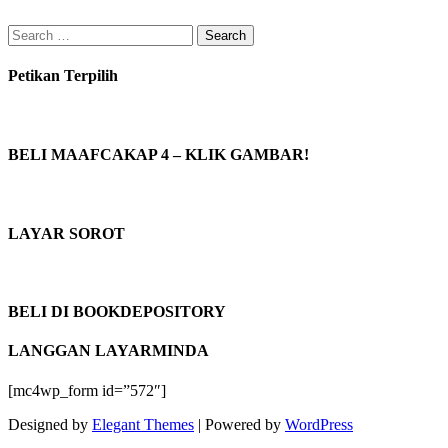
Search
for:
Petikan Terpilih
BELI MAAFCAKAP 4 – KLIK GAMBAR!
LAYAR SOROT
BELI DI BOOKDEPOSITORY
LANGGAN LAYARMINDA
[mc4wp_form id=”572″]
Designed by
Elegant Themes
| Powered by
WordPress