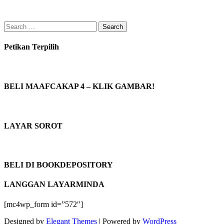
Search
for:
Petikan Terpilih
BELI MAAFCAKAP 4 – KLIK GAMBAR!
LAYAR SOROT
BELI DI BOOKDEPOSITORY
LANGGAN LAYARMINDA
[mc4wp_form id=”572″]
Designed by
Elegant Themes
| Powered by
WordPress