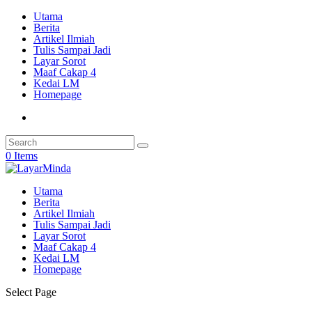
Utama
Berita
Artikel Ilmiah
Tulis Sampai Jadi
Layar Sorot
Maaf Cakap 4
Kedai LM
Homepage
0 Items
Utama
Berita
Artikel Ilmiah
Tulis Sampai Jadi
Layar Sorot
Maaf Cakap 4
Kedai LM
Homepage
Select Page