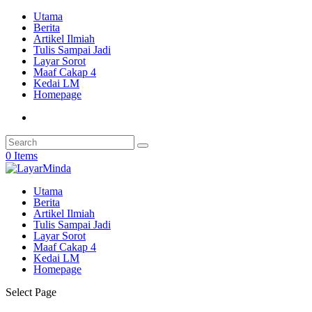
Utama
Berita
Artikel Ilmiah
Tulis Sampai Jadi
Layar Sorot
Maaf Cakap 4
Kedai LM
Homepage
0 Items
Utama
Berita
Artikel Ilmiah
Tulis Sampai Jadi
Layar Sorot
Maaf Cakap 4
Kedai LM
Homepage
Select Page