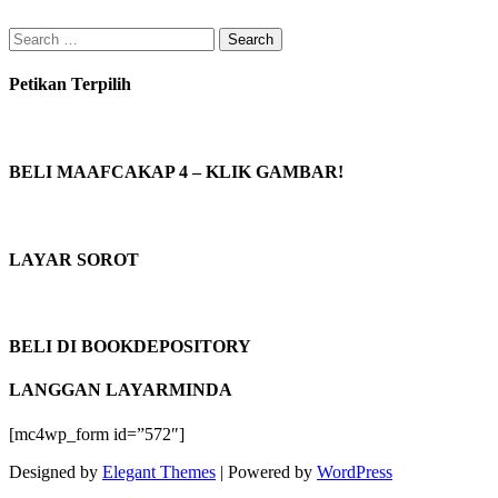
Search
for:
Petikan Terpilih
BELI MAAFCAKAP 4 – KLIK GAMBAR!
LAYAR SOROT
BELI DI BOOKDEPOSITORY
LANGGAN LAYARMINDA
[mc4wp_form id=”572″]
Designed by
Elegant Themes
| Powered by
WordPress