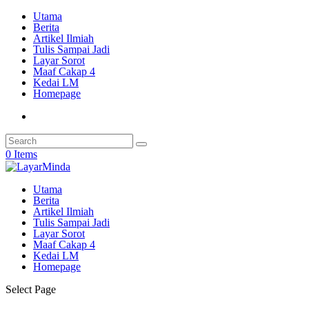
Utama
Berita
Artikel Ilmiah
Tulis Sampai Jadi
Layar Sorot
Maaf Cakap 4
Kedai LM
Homepage
0 Items
Utama
Berita
Artikel Ilmiah
Tulis Sampai Jadi
Layar Sorot
Maaf Cakap 4
Kedai LM
Homepage
Select Page