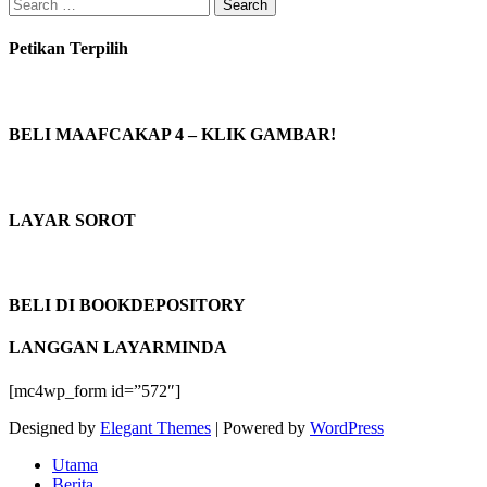
Search
for:
Petikan Terpilih
BELI MAAFCAKAP 4 – KLIK GAMBAR!
LAYAR SOROT
BELI DI BOOKDEPOSITORY
LANGGAN LAYARMINDA
[mc4wp_form id=”572″]
Designed by
Elegant Themes
| Powered by
WordPress
Utama
Berita