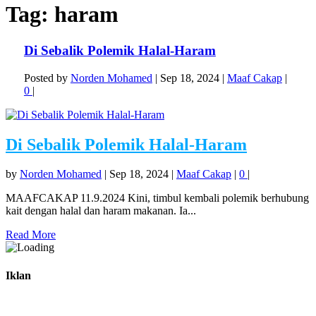
Tag:
haram
Di Sebalik Polemik Halal-Haram
Posted by
Norden Mohamed
|
Sep 18, 2024
|
Maaf Cakap
|
0
|
Di Sebalik Polemik Halal-Haram
by
Norden Mohamed
|
Sep 18, 2024
|
Maaf Cakap
|
0
|
MAAFCAKAP 11.9.2024 Kini, timbul kembali polemik berhubung
kait dengan halal dan haram makanan. Ia...
Read More
Iklan