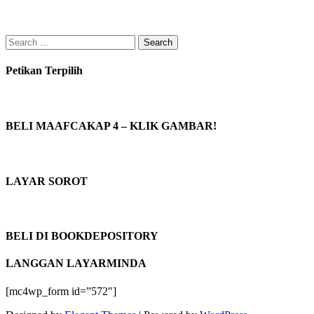
Search
for:
Petikan Terpilih
BELI MAAFCAKAP 4 – KLIK GAMBAR!
LAYAR SOROT
BELI DI BOOKDEPOSITORY
LANGGAN LAYARMINDA
[mc4wp_form id=”572″]