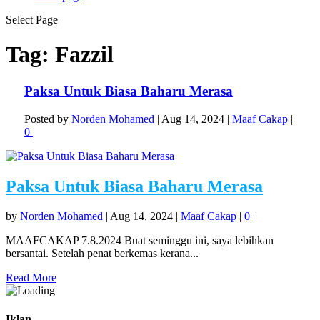
Select Page
Tag:
Fazzil
Paksa Untuk Biasa Baharu Merasa
Posted by
Norden Mohamed
|
Aug 14, 2024
|
Maaf Cakap
|
0
|
Paksa Untuk Biasa Baharu Merasa
by
Norden Mohamed
|
Aug 14, 2024
|
Maaf Cakap
|
0
|
MAAFCAKAP 7.8.2024 Buat seminggu ini, saya lebihkan
bersantai. Setelah penat berkemas kerana...
Read More
Iklan