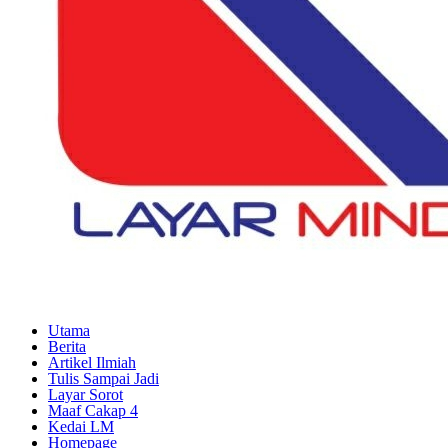
Utama
Berita
Artikel Ilmiah
Tulis Sampai Jadi
Layar Sorot
Maaf Cakap 4
Kedai LM
Homepage