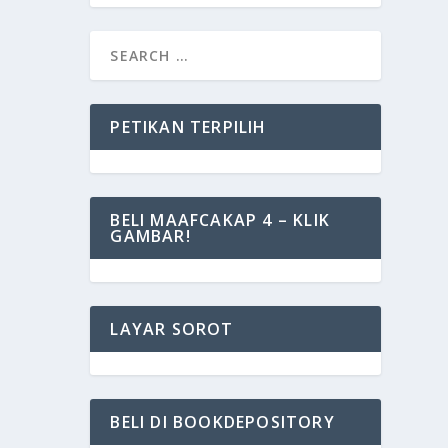
PETIKAN TERPILIH
BELI MAAFCAKAP 4 – KLIK
GAMBAR!
LAYAR SOROT
BELI DI BOOKDEPOSITORY