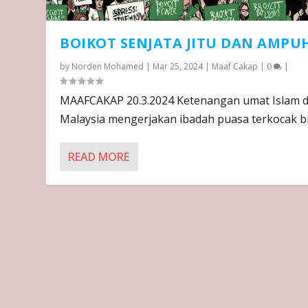
BOIKOT SENJATA JITU DAN AMPU
by
Norden Mohamed
|
Mar 25, 2024
|
Maaf Cakap
|
0
|
MAAFCAKAP 20.3.2024 Ketenangan umat Islam d
Malaysia mengerjakan ibadah puasa terkocak bil
READ MORE