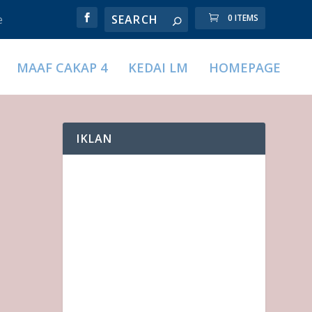
e
0 ITEMS
MAAF CAKAP 4
KEDAI LM
HOMEPAGE
IKLAN