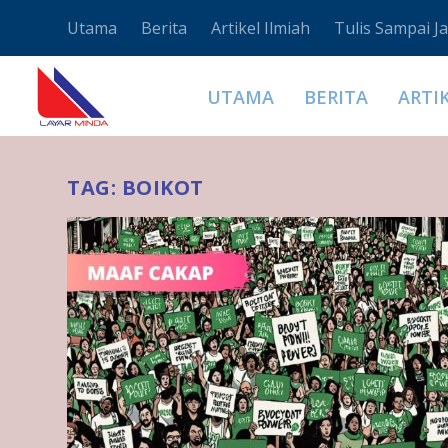
Utama
Berita
Artikel Ilmiah
Tulis Sampai Ja
UTAMA
BERITA
ARTI
TAG:
BOIKOT