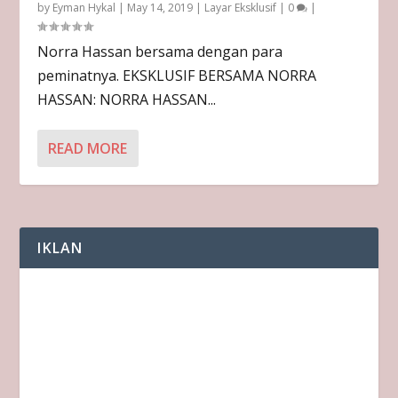
by
Eyman Hykal
|
May 14, 2019
|
Layar Eksklusif
|
0
|
Norra Hassan bersama dengan para
peminatnya. EKSKLUSIF BERSAMA NORRA
HASSAN: NORRA HASSAN...
READ MORE
IKLAN