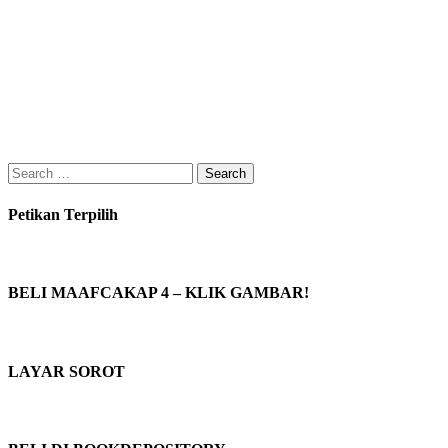
Search
for:
Petikan Terpilih
BELI MAAFCAKAP 4 – KLIK GAMBAR!
LAYAR SOROT