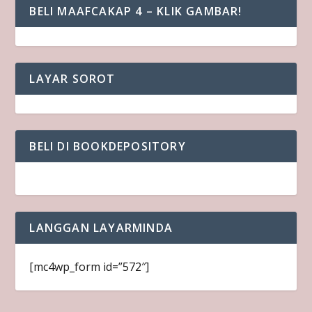
BELI MAAFCAKAP 4 – KLIK GAMBAR!
LAYAR SOROT
BELI DI BOOKDEPOSITORY
LANGGAN LAYARMINDA
[mc4wp_form id=”572″]