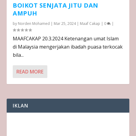
BOIKOT SENJATA JITU DAN
AMPUH
by
Norden Mohamed
|
Mar 25, 2024
|
Maaf Cakap
|
0
|
MAAFCAKAP 20.3.2024 Ketenangan umat Islam
di Malaysia mengerjakan ibadah puasa terkocak
bila...
READ MORE
IKLAN