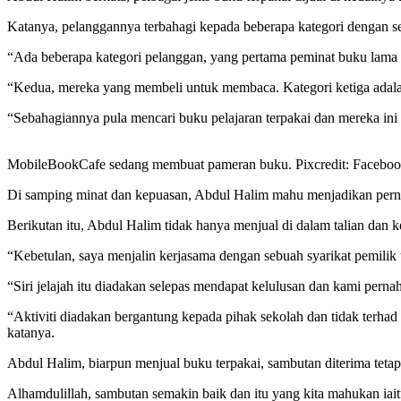
Katanya, pelanggannya terbahagi kepada beberapa kategori dengan s
“Ada beberapa kategori pelanggan, yang pertama peminat buku lama 
“Kedua, mereka yang membeli untuk membaca. Kategori ketiga adal
“Sebahagiannya pula mencari buku pelajaran terpakai dan mereka ini te
MobileBookCafe sedang membuat pameran buku. Pixcredit: Facebo
Di samping minat dan kepuasan, Abdul Halim mahu menjadikan pern
Berikutan itu, Abdul Halim tidak hanya menjual di dalam talian dan
“Kebetulan, saya menjalin kerjasama dengan sebuah syarikat pemilik
“Siri jelajah itu diadakan selepas mendapat kelulusan dan kami pern
“Aktiviti diadakan bergantung kepada pihak sekolah dan tidak terh
katanya.
Abdul Halim, biarpun menjual buku terpakai, sambutan diterima tet
Alhamdulillah, sambutan semakin baik dan itu yang kita mahukan iai