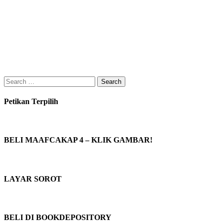
Search
for:
Petikan Terpilih
BELI MAAFCAKAP 4 – KLIK GAMBAR!
LAYAR SOROT
BELI DI BOOKDEPOSITORY