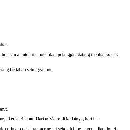
kai.
tahun sama untuk memudahkan pelanggan datang melihat koleksi
ang bertahan sehingga kini.
saya.
ya ketika ditemui Harian Metro di kedainya, hari ini.
ku rujukan pelajaran peringkat sekolah hingga pengajian tinggi.