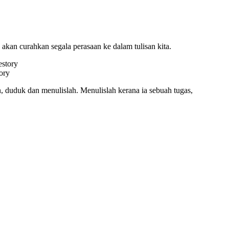
 akan curahkan segala perasaan ke dalam tulisan kita.
ory
, duduk dan menulislah. Menulislah kerana ia sebuah tugas,