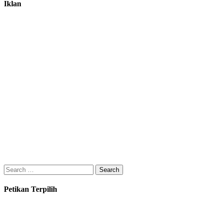
Iklan
Search
for:
Petikan Terpilih