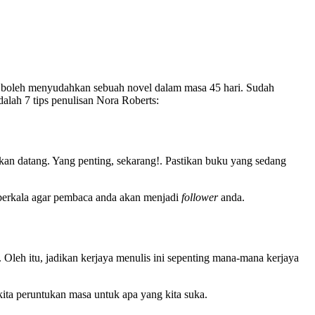
au boleh menyudahkan sebuah novel dalam masa 45 hari. Sudah
dalah 7 tips penulisan Nora Roberts:
kan datang. Yang penting, sekarang!. Pastikan buku yang sedang
ra berkala agar pembaca anda akan menjadi
follower
anda.
n. Oleh itu, jadikan kerjaya menulis ini sepenting mana-mana kerjaya
 kita peruntukan masa untuk apa yang kita suka.