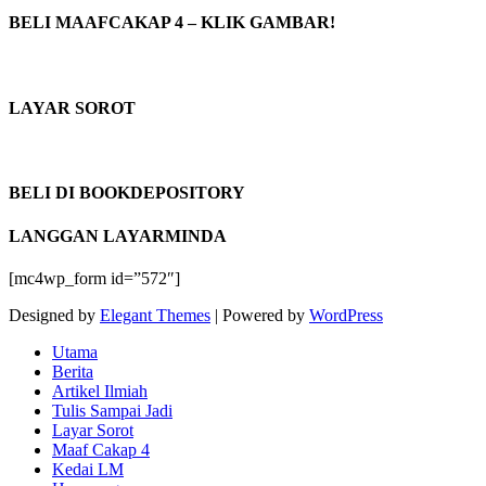
BELI MAAFCAKAP 4 – KLIK GAMBAR!
LAYAR SOROT
BELI DI BOOKDEPOSITORY
LANGGAN LAYARMINDA
[mc4wp_form id=”572″]
Designed by
Elegant Themes
| Powered by
WordPress
Utama
Berita
Artikel Ilmiah
Tulis Sampai Jadi
Layar Sorot
Maaf Cakap 4
Kedai LM