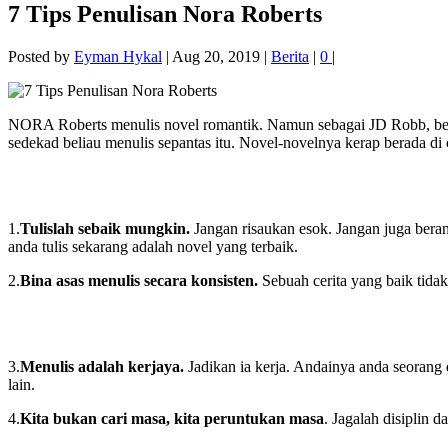
7 Tips Penulisan Nora Roberts
Posted by
Eyman Hykal
|
Aug 20, 2019
|
Berita
|
0
|
NORA Roberts menulis novel romantik. Namun sebagai JD Robb, belia
sedekad beliau menulis sepantas itu. Novel-novelnya kerap berada di 
1.
Tulislah sebaik mungkin.
Jangan risaukan esok. Jangan juga bera
anda tulis sekarang adalah novel yang terbaik.
2.
Bina asas menulis secara konsisten.
Sebuah cerita yang baik tidak
3.
Menulis adalah kerjaya.
Jadikan ia kerja. Andainya anda seorang d
lain.
4.
Kita bukan cari masa, kita peruntukan masa
. Jagalah disiplin 