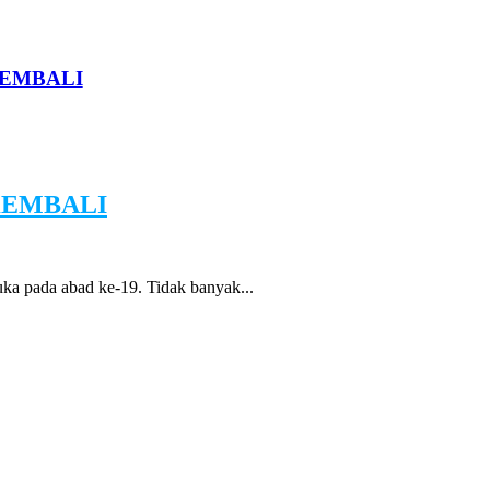
KEMBALI
KEMBALI
a pada abad ke-19. Tidak banyak...