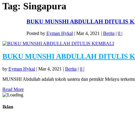
Tag:
Singapura
BUKU MUNSHI ABDULLAH DITULIS 
Posted by
Eyman Hykal
|
Mar 4, 2021
|
Berita
|
0
|
BUKU MUNSHI ABDULLAH DITULIS 
by
Eyman Hykal
|
Mar 4, 2021
|
Berita
|
0
|
MUNSHI Abdullah adalah tokoh sastera dan pemikir Melayu terkemuk
Read More
Iklan