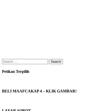
Search
for:
Petikan Terpilih
BELI MAAFCAKAP 4 – KLIK GAMBAR!
LAYAR SOROT