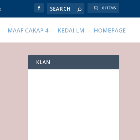
e
0 ITEMS
MAAF CAKAP 4
KEDAI LM
HOMEPAGE
IKLAN