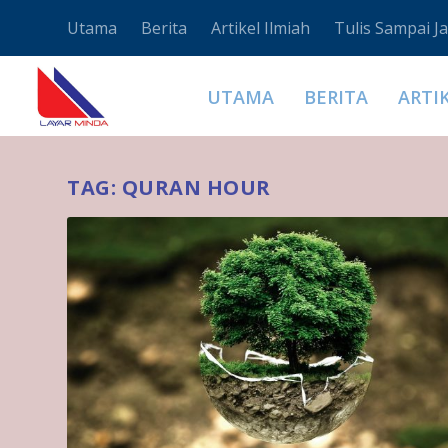
Utama
Berita
Artikel Ilmiah
Tulis Sampai Ja
UTAMA
BERITA
ARTI
TAG:
QURAN HOUR