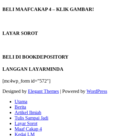
BELI MAAFCAKAP 4 – KLIK GAMBAR!
LAYAR SOROT
BELI DI BOOKDEPOSITORY
LANGGAN LAYARMINDA
[mc4wp_form id=”572″]
Designed by
Elegant Themes
| Powered by
WordPress
Utama
Berita
Artikel Ilmiah
Tulis Sampai Jadi
Layar Sorot
Maaf Cakap 4
Kedai LM