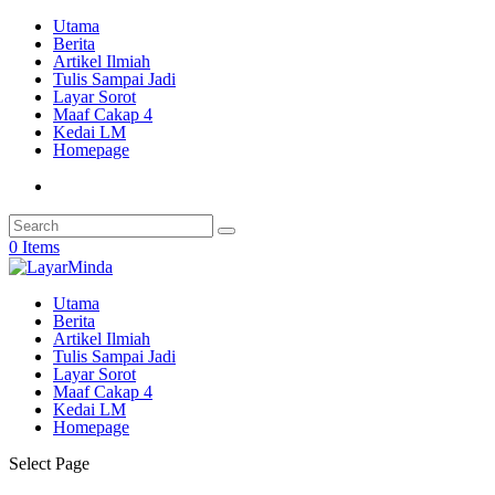
Utama
Berita
Artikel Ilmiah
Tulis Sampai Jadi
Layar Sorot
Maaf Cakap 4
Kedai LM
Homepage
0 Items
Utama
Berita
Artikel Ilmiah
Tulis Sampai Jadi
Layar Sorot
Maaf Cakap 4
Kedai LM
Homepage
Select Page