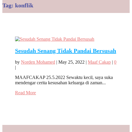
Tag:
konflik
Sesudah Senang Tidak Pandai Bersusah
by
Norden Mohamed
|
May 25, 2022
|
Maaf Cakap
|
0
|
MAAFCAKAP 25.5.2022 Sewaktu kecil, saya suka
mendengar cerita kesusahan keluarga di zaman...
Read More