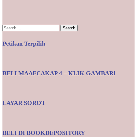
Search
for:
Petikan Terpilih
BELI MAAFCAKAP 4 – KLIK GAMBAR!
LAYAR SOROT
BELI DI BOOKDEPOSITORY