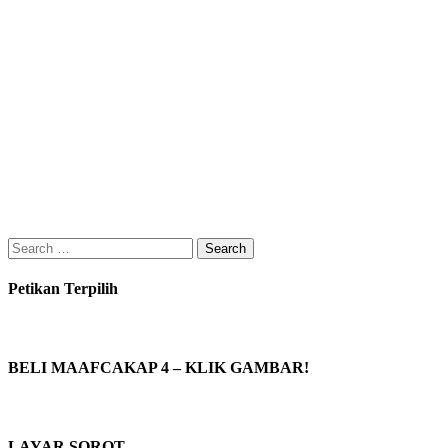
Search
for:
Petikan Terpilih
BELI MAAFCAKAP 4 – KLIK GAMBAR!
LAYAR SOROT