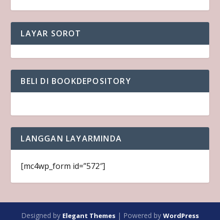
LAYAR SOROT
BELI DI BOOKDEPOSITORY
LANGGAN LAYARMINDA
[mc4wp_form id=”572″]
Designed by
| Powered by
Elegant Themes
WordPress