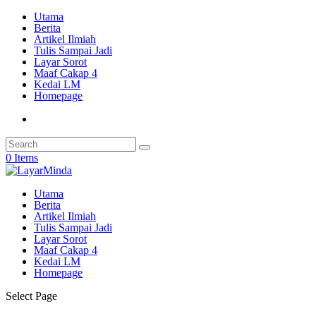
Utama
Berita
Artikel Ilmiah
Tulis Sampai Jadi
Layar Sorot
Maaf Cakap 4
Kedai LM
Homepage
0 Items
Utama
Berita
Artikel Ilmiah
Tulis Sampai Jadi
Layar Sorot
Maaf Cakap 4
Kedai LM
Homepage
Select Page