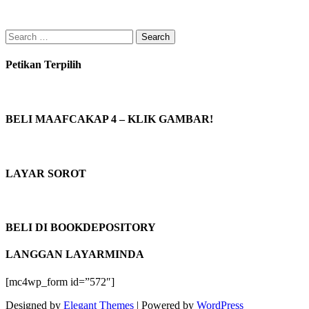
Search
for:
Petikan Terpilih
BELI MAAFCAKAP 4 – KLIK GAMBAR!
LAYAR SOROT
BELI DI BOOKDEPOSITORY
LANGGAN LAYARMINDA
[mc4wp_form id=”572″]
Designed by
Elegant Themes
| Powered by
WordPress