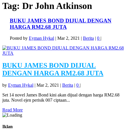
Tag:
Dr John Atkinson
BUKU JAMES BOND DIJUAL DENGAN
HARGA RM2.68 JUTA
Posted by
Eyman Hykal
|
Mar 2, 2021
|
Berita
|
0
|
BUKU JAMES BOND DIJUAL
DENGAN HARGA RM2.68 JUTA
by
Eyman Hykal
|
Mar 2, 2021
|
Berita
|
0
|
Set 14 novel James Bond kini akan dijual dengan harga RM2.68
juta. Novel ejen perisik 007 ciptaan...
Read More
Iklan