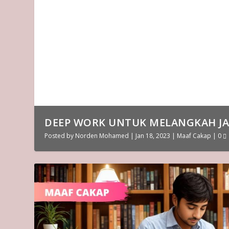
DEEP WORK UNTUK MELANGKAH J
Posted by
Norden Mohamed
|
Jan 18, 2023
|
Maaf Cakap
|
0