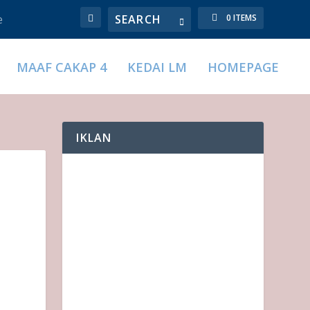
e
0 ITEMS
MAAF CAKAP 4
KEDAI LM
HOMEPAGE
IKLAN