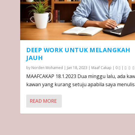
DEEP WORK UNTUK MELANGKAH
JAUH
by
Norden Mohamed
|
Jan 18, 2023
|
Maaf Cakap
|
0
|
MAAFCAKAP 18.1.2023 Dua minggu lalu, ada ka
kawan yang kurang setuju apabila saya menulis.
READ MORE