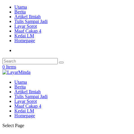
Utama
Berita
Artikel Ilmiah
Tulis Sampai Jadi
Layar Sorot
Maaf Cakap 4
Kedai LM
Homepage
0 Items
Utama
Berita
Artikel Ilmiah
Tulis Sampai Jadi
Layar Sorot
Maaf Cakap 4
Kedai LM
Homepage
Select Page