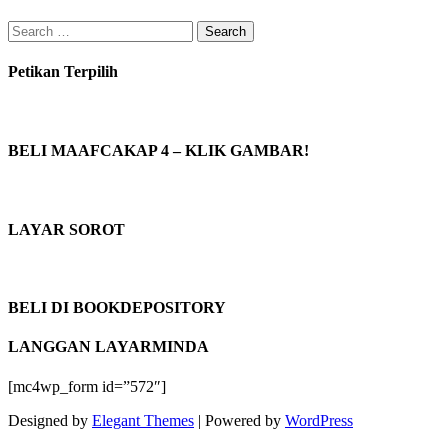
Search
for:
Petikan Terpilih
BELI MAAFCAKAP 4 – KLIK GAMBAR!
LAYAR SOROT
BELI DI BOOKDEPOSITORY
LANGGAN LAYARMINDA
[mc4wp_form id=”572″]
Designed by
Elegant Themes
| Powered by
WordPress