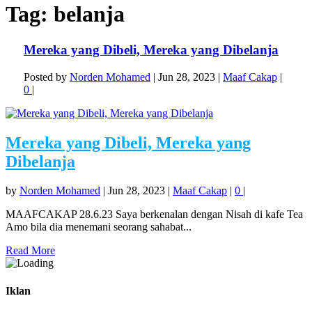
Tag:
belanja
Mereka yang Dibeli, Mereka yang Dibelanja
Posted by
Norden Mohamed
|
Jun 28, 2023
|
Maaf Cakap
|
0
|
Mereka yang Dibeli, Mereka yang
Dibelanja
by
Norden Mohamed
|
Jun 28, 2023
|
Maaf Cakap
|
0
|
MAAFCAKAP 28.6.23 Saya berkenalan dengan Nisah di kafe Tea
Amo bila dia menemani seorang sahabat...
Read More
Iklan