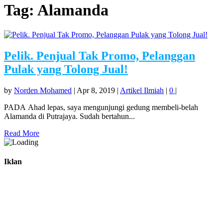
Tag:
Alamanda
Pelik. Penjual Tak Promo, Pelanggan
Pulak yang Tolong Jual!
by
Norden Mohamed
|
Apr 8, 2019
|
Artikel Ilmiah
|
0
|
PADA Ahad lepas, saya mengunjungi gedung membeli-belah
Alamanda di Putrajaya. Sudah bertahun...
Read More
Iklan