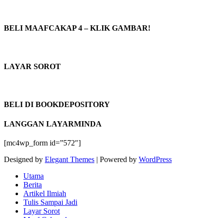
BELI MAAFCAKAP 4 – KLIK GAMBAR!
LAYAR SOROT
BELI DI BOOKDEPOSITORY
LANGGAN LAYARMINDA
[mc4wp_form id=”572″]
Designed by
Elegant Themes
| Powered by
WordPress
Utama
Berita
Artikel Ilmiah
Tulis Sampai Jadi
Layar Sorot