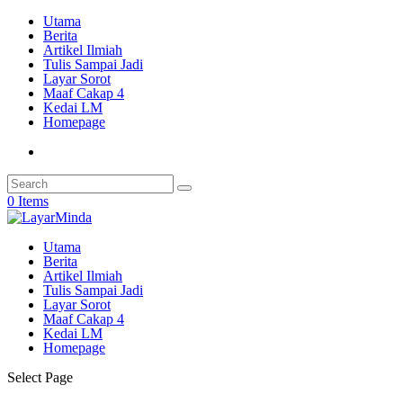
Utama
Berita
Artikel Ilmiah
Tulis Sampai Jadi
Layar Sorot
Maaf Cakap 4
Kedai LM
Homepage
0 Items
Utama
Berita
Artikel Ilmiah
Tulis Sampai Jadi
Layar Sorot
Maaf Cakap 4
Kedai LM
Homepage
Select Page