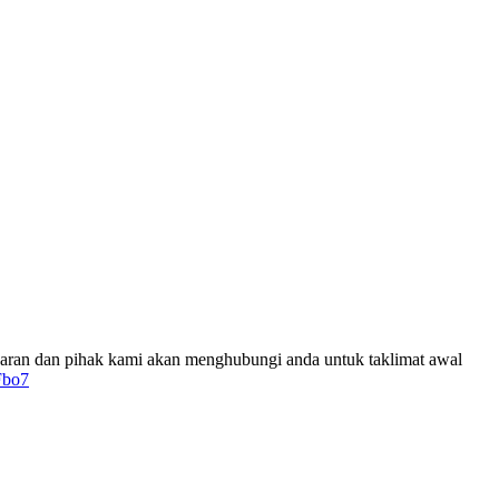
n dan pihak kami akan menghubungi anda untuk taklimat awal
Fbo7