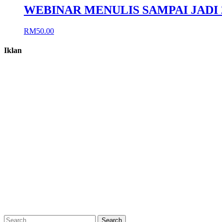
WEBINAR MENULIS SAMPAI JADI 2
RM
50.00
Iklan
Search