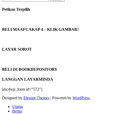
for:
Petikan Terpilih
BELI MAAFCAKAP 4 – KLIK GAMBAR!
LAYAR SOROT
BELI DI BOOKDEPOSITORY
LANGGAN LAYARMINDA
[mc4wp_form id=”572″]
Designed by
Elegant Themes
| Powered by
WordPress
Utama
Berita