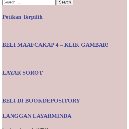
Search
for:
Petikan Terpilih
BELI MAAFCAKAP 4 – KLIK GAMBAR!
LAYAR SOROT
BELI DI BOOKDEPOSITORY
LANGGAN LAYARMINDA