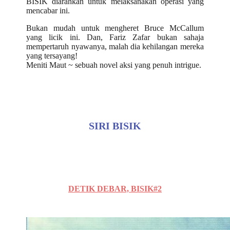
BISIK diarahkan untuk melaksanakan operasi yang
mencabar ini.
Bukan mudah untuk mengheret Bruce McCallum
yang licik ini. Dan, Fariz Zafar bukan sahaja
mempertaruh nyawanya, malah dia kehilangan mereka
yang tersayang!
Meniti Maut ~ sebuah novel aksi yang penuh intrigue.
SIRI BISIK
DETIK DEBAR, BISIK#2