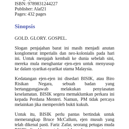
ISBN: 9789831244227
Publisher: Alaf21
Pages: 432 pages
Sinopsis
GOLD. GLORY. GOSPEL.
Slogan penjajahan barat ini masih menjadi anutan
konglomerat imperialis dan neo-kolonialis pada hari
ini. Untuk menjajah kembali ke dunia sebelah sini,
mereka mula menghantar ejen-ejen untuk menyusup
ke dalam syarikat-syarikat utama Malaysia.
Kedatangan ejen-ejen ini disedari BISIK, atau Biro
Risikan Negara, sebuah badan yang
bertanggungjawab melakukan penyiasatan
keselamatan. BISIK segera memaklumkan perkara ini
kepada Perdana Menteri. Namun, PM tidak percaya
melainkan jika memperoleh bukti kukuh.
Untuk itu, BISIK perlu pantas bertindak untuk
memerangkap Bruce McCallum, ejen musuh yang
telah dikenal pasti. Fariz Zafar, seorang petugas muda