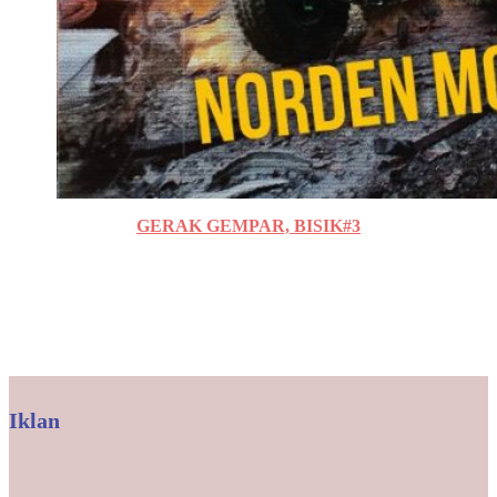
GERAK GEMPAR, BISIK#3
Iklan