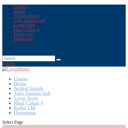
Utama
Berita
Artikel Ilmiah
Tulis Sampai Jadi
Layar Sorot
Maaf Cakap 4
Kedai LM
Homepage
0 Items
Utama
Berita
Artikel Ilmiah
Tulis Sampai Jadi
Layar Sorot
Maaf Cakap 4
Kedai LM
Homepage
Select Page