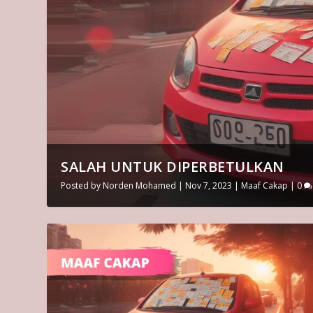
SALAH UNTUK DIPERBETULKAN
Posted by
Norden Mohamed
|
Nov 7, 2023
|
Maaf Cakap
|
0