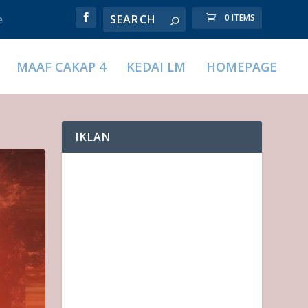
e
0 ITEMS
MAAF CAKAP 4
KEDAI LM
HOMEPAGE
IKLAN