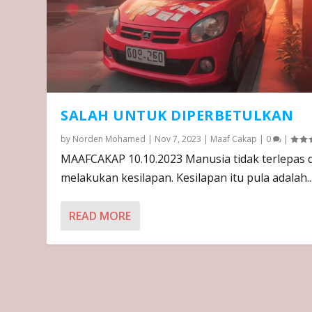
SALAH UNTUK DIPERBETULKAN
by
Norden Mohamed
|
Nov 7, 2023
|
Maaf Cakap
|
0
|
MAAFCAKAP 10.10.2023 Manusia tidak terlepas d
melakukan kesilapan. Kesilapan itu pula adalah..
READ MORE