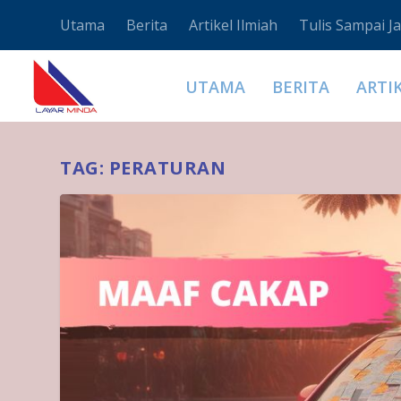
Utama
Berita
Artikel Ilmiah
Tulis Sampai Ja
UTAMA
BERITA
ARTI
TAG:
PERATURAN