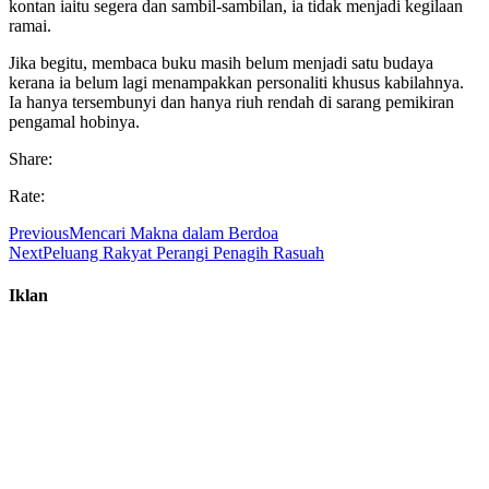
kontan iaitu segera dan sambil-sambilan, ia tidak menjadi kegilaan
ramai.
Jika begitu, membaca buku masih belum menjadi satu budaya
kerana ia belum lagi menampakkan personaliti khusus kabilahnya.
Ia hanya tersembunyi dan hanya riuh rendah di sarang pemikiran
pengamal hobinya.
Share:
Rate:
Previous
Mencari Makna dalam Berdoa
Next
Peluang Rakyat Perangi Penagih Rasuah
Iklan