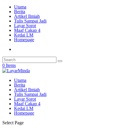
Utama
Berita
Artikel Ilmiah
Tulis Sampai Jadi
Layar Sorot
Maaf Cakap 4
Kedai LM
Homepage
0 Items
Utama
Berita
Artikel Ilmiah
Tulis Sampai Jadi
Layar Sorot
Maaf Cakap 4
Kedai LM
Homepage
Select Page